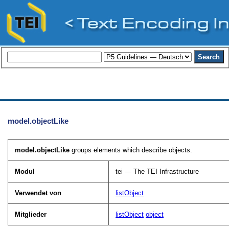
model.objectLike
model.objectLike
groups elements which describe objects.
Modul
tei — The TEI Infrastructure
Verwendet von
listObject
Mitglieder
listObject
object