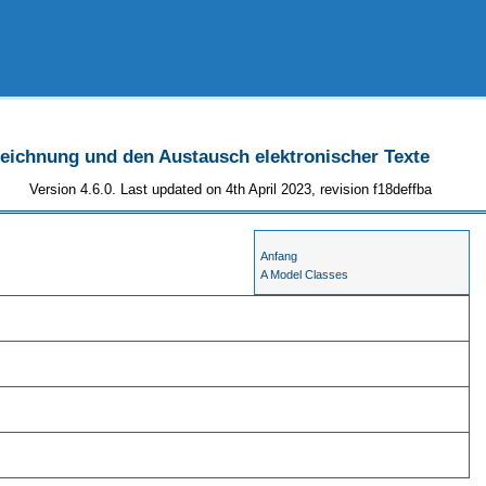
szeichnung und den Austausch elektronischer Texte
Version 4.6.0. Last updated on 4th April 2023, revision f18deffba
Anfang
A Model Classes