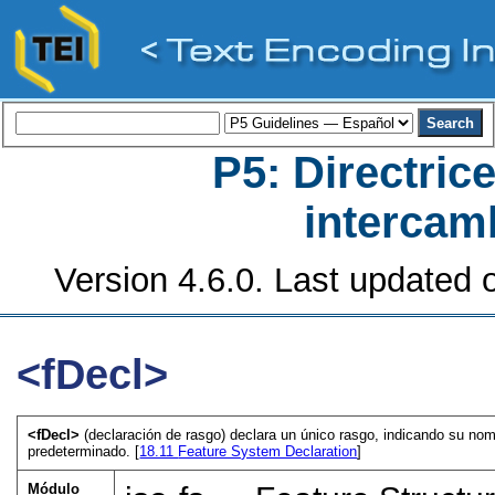
P5: Directrice
intercamb
Version 4.6.0. Last updated o
<fDecl>
<fDecl>
(declaración de rasgo) declara un único rasgo, indicando su nom
predeterminado. [
18.11
Feature System Declaration
]
Módulo