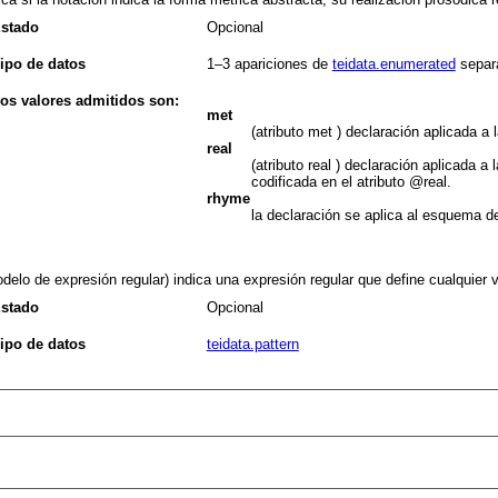
stado
Opcional
ipo de datos
1–3
apariciones de
teidata.enumerated
separ
os valores admitidos son:
met
(atributo met ) declaración aplicada a 
real
(atributo real ) declaración aplicada a
codificada en el atributo
real
.
rhyme
la declaración se aplica al esquema de
delo de expresión regular) indica una expresión regular que define cualquier v
stado
Opcional
ipo de datos
teidata.pattern