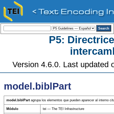
P5: Directrice
intercamb
Version 4.6.0. Last updated o
model.biblPart
model.biblPart
agrupa los elementos que pueden aparecer al interno citas
Módulo
tei — The TEI Infrastructure