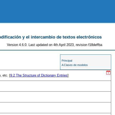
odificación y el intercambio de textos electrónicos
Version 4.6.0. Last updated on 4th April 2023, revision f18deffba
Principal
A Clases de modelos
 etc. [
9.2
The Structure of Dictionary Entries
]