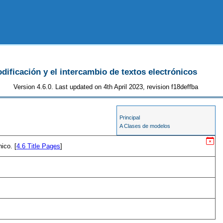
odificación y el intercambio de textos electrónicos
Version 4.6.0. Last updated on 4th April 2023, revision f18deffba
Principal
A Clases de modelos
ico. [
4.6
Title Pages
]