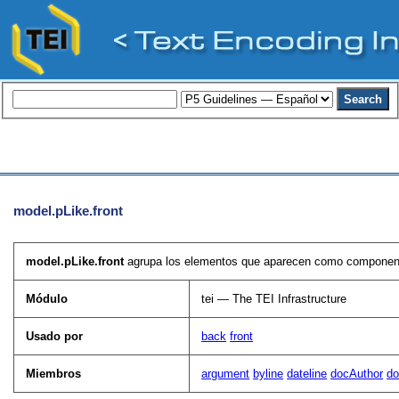
model.pLike.front
model.pLike.front
agrupa los elementos que aparecen como componentes
Módulo
tei — The TEI Infrastructure
Usado por
back
front
Miembros
argument
byline
dateline
docAuthor
do