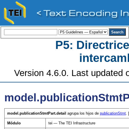
P5: Directrice
intercamb
Version 4.6.0. Last updated o
model.publicationStmtPa
model.publicationStmtPart.detail
agrupa los hijos de
publicationStmt
. 
Módulo
tei — The TEI Infrastructure