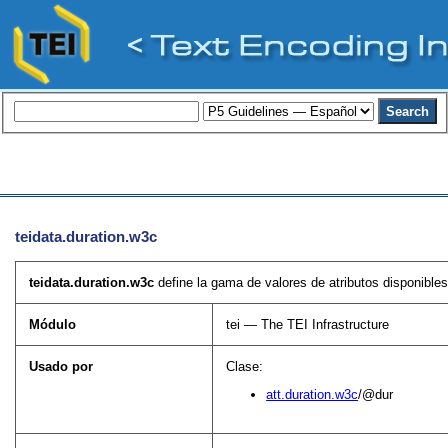
teidata.duration.w3c
teidata.duration.w3c
define la gama de valores de atributos disponible
Módulo
tei — The TEI Infrastructure
Usado por
Clase:
att.duration.w3c
/@dur