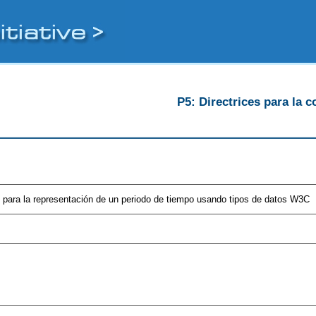
P5: Directrices para la c
s para la representación de un periodo de tiempo usando tipos de datos W3C