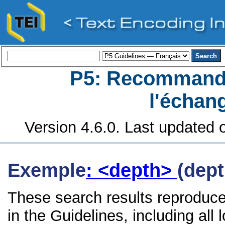
P5: Recommanda
l'échan
Version 4.6.0. Last updated o
Exemple
: <depth>
(dept
These search results reproduce
in the Guidelines, including all 