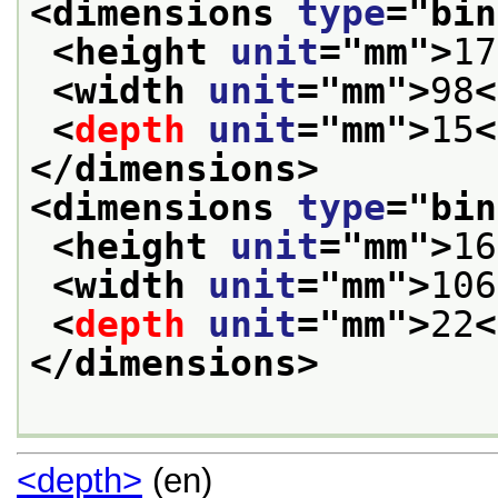
<dimensions 
type
="
bin
<height 
unit
="
mm
">
17
<width 
unit
="
mm
">
98
<
<
depth
unit
="
mm
">
15
<
</dimensions>
<dimensions 
type
="
bin
<height 
unit
="
mm
">
16
<width 
unit
="
mm
">
106
<
depth
unit
="
mm
">
22
<
</dimensions>
<depth>
(en)