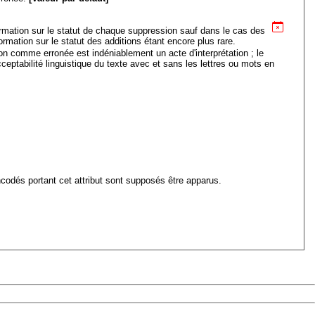
ormation sur le statut de chaque suppression sauf dans le cas des
formation sur le statut des additions étant encore plus rare.
ion comme erronée est indéniablement un acte d'interprétation ; le
cceptabilité linguistique du texte avec et sans les lettres ou mots en
encodés portant cet attribut sont supposés être apparus.