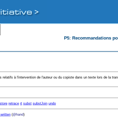
P5: Recommandations pour
 relatifs à l'intervention de l'auteur ou du copiste dans un texte lors de la tr
store
retrace
rt
subst
substJoin
undo
.written
(
@hand
)