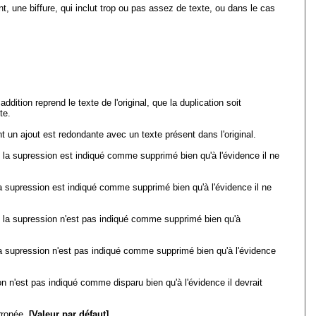
, une biffure, qui inclut trop ou pas assez de texte, ou dans le cas
dition reprend le texte de l'original, que la duplication soit
te.
t un ajout est redondante avec un texte présent dans l'original.
 la supression est indiqué comme supprimé bien qu'à l'évidence il ne
la supression est indiqué comme supprimé bien qu'à l'évidence il ne
 la supression n'est pas indiqué comme supprimé bien qu'à
la supression n'est pas indiqué comme supprimé bien qu'à l'évidence
 n'est pas indiqué comme disparu bien qu'à l'évidence il devrait
rronée.
[Valeur par défaut]