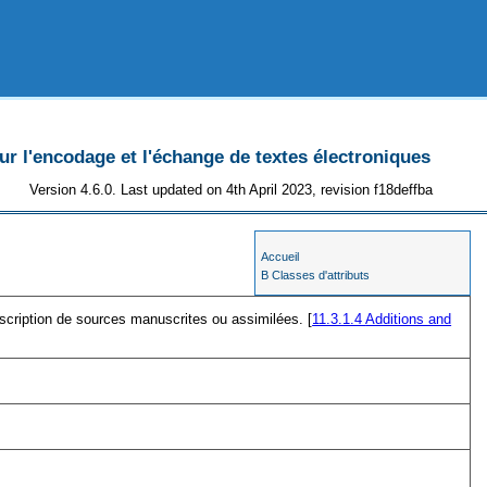
 l'encodage et l'échange de textes électroniques
Version 4.6.0. Last updated on 4th April 2023, revision f18deffba
Accueil
B Classes d'attributs
anscription de sources manuscrites ou assimilées. [
11.3.1.4
Additions and