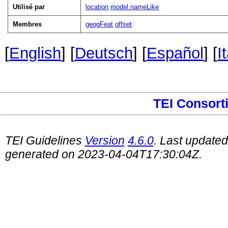
Utilisé par
location
model.nameLike
Membres
geogFeat
offset
[
English
] [
Deutsch
] [
Español
] [
I
TEI Consort
TEI Guidelines
Version
4.6.0
. Last update
generated on 2023-04-04T17:30:04Z.