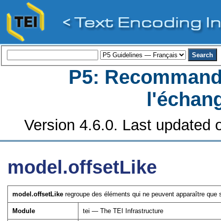
P5: Recommanda
l'échan
Version 4.6.0. Last updated o
model.offsetLike
model.offsetLike
regroupe des éléments qui ne peuvent apparaître que s
Module
tei — The TEI Infrastructure