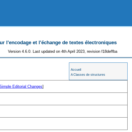
 l'encodage et l'échange de textes électroniques
Version 4.6.0. Last updated on 4th April 2023, revision f18deffba
Accueil
A Classes de structures
Simple Editorial Changes
]