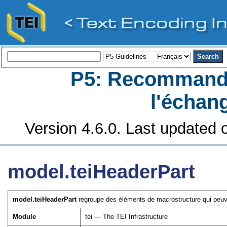
P5: Recommanda
l'échan
Version 4.6.0. Last updated o
model.teiHeaderPart
model.teiHeaderPart
regroupe des éléments de macrostructure qui peuven
Module
tei — The TEI Infrastructure