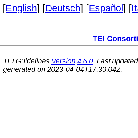
[
English
] [
Deutsch
] [
Español
] [
I
TEI Consort
TEI Guidelines
Version
4.6.0
. Last update
generated on 2023-04-04T17:30:04Z.