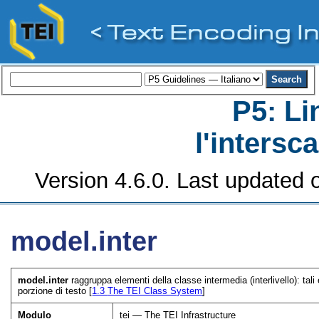
P5: Li
l'intersc
Version 4.6.0. Last updated o
model.inter
model.inter
raggruppa elementi della classe intermedia (interlivello): tali 
porzione di testo [
1.3
The TEI Class System
]
Modulo
tei — The TEI Infrastructure