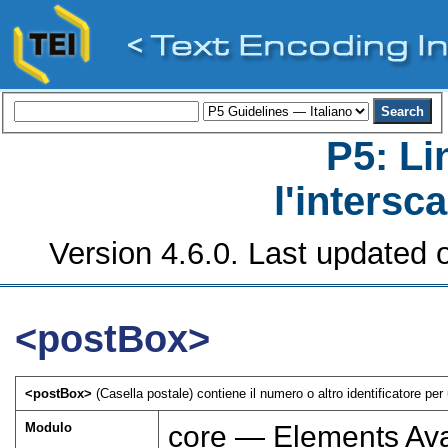
P5: Li
l'intersc
Version 4.6.0. Last updated o
<postBox>
<postBox>
(Casella postale) contiene il numero o altro identificatore pe
Modulo
core — Elements Ava