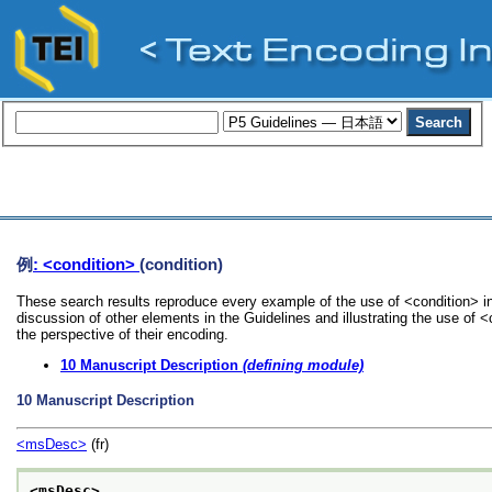
例
: <condition>
(condition)
These search results reproduce every example of the use of <condition> in
discussion of other elements in the Guidelines and illustrating the use of 
the perspective of their encoding.
10
Manuscript Description
(defining module)
10
Manuscript Description
<msDesc>
(fr)
<msDesc>