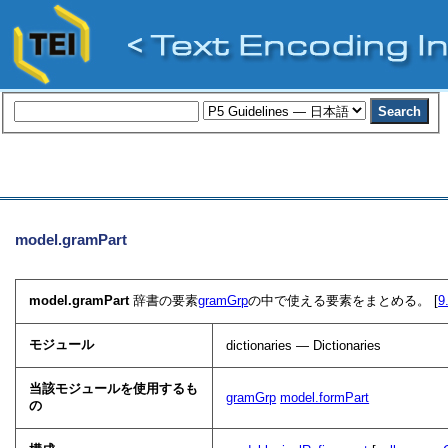
model.gramPart
model.gramPart
辞書の要素
gramGrp
の中で使える要素をまとめる。 [
9
モジュール
dictionaries — Dictionaries
当該モジュールを使用するも
gramGrp
model.formPart
の