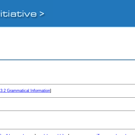
.3.2
Grammatical Information
]