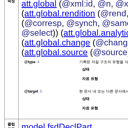
속성
att.global
(
@xml:id
,
@n
,
@x
(
att.global.rendition
(
@rend
(
@corresp
,
@synch
,
@sam
@select
)) (
att.global.analyti
(
att.global.change
(
@chang
(
att.global.source
(
@source
type
⚓︎
기록된 자질 구조의 유형을 
상태
자료 유형
target
⚓︎
현 문서 내 또는 다른 문서에서
상태
자료 유형
클럽
model.fsdDeclPart