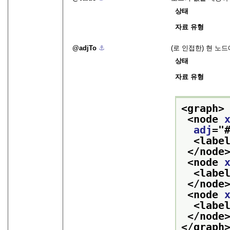
상태
자료 유형
adjTo
⚓︎
(로 인접한) 현 노
상태
자료 유형
<graph>
<node 
adj
="
<labe
</node
<node 
<labe
</node
<node 
<labe
</node
</graph