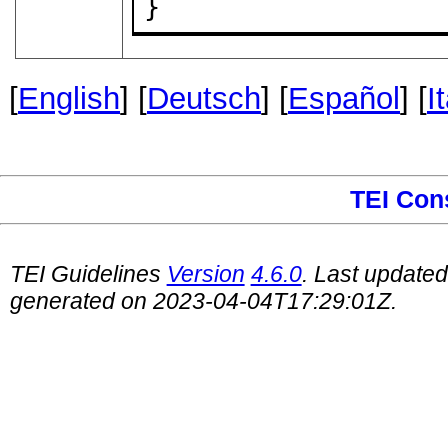
}
[
English
] [
Deutsch
] [
Español
] [
I
TEI Con
TEI Guidelines
Version
4.6.0
. Last update
generated on 2023-04-04T17:29:01Z.