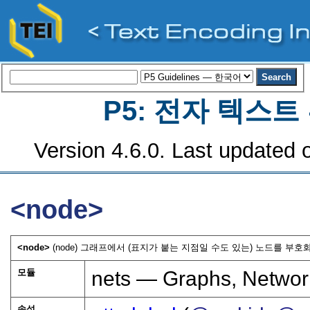
P5: 전자 텍스
Version 4.6.0. Last updated o
<node>
<node>
(node) 그래프에서 (표지가 붙는 지점일 수도 있는) 노드를 부호화
모듈
nets — Graphs, Networ
속성