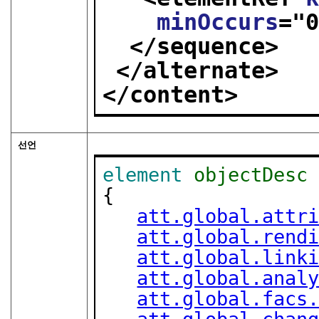
minOccurs
="
</sequence>
</alternate>
</content>
선언
element
objectDesc
{

att.global.attr
att.global.rend
att.global.link
att.global.anal
att.global.facs