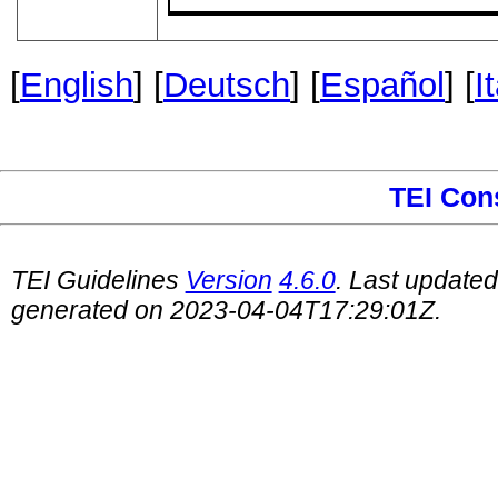
[
English
] [
Deutsch
] [
Español
] [
I
TEI Con
TEI Guidelines
Version
4.6.0
. Last update
generated on 2023-04-04T17:29:01Z.