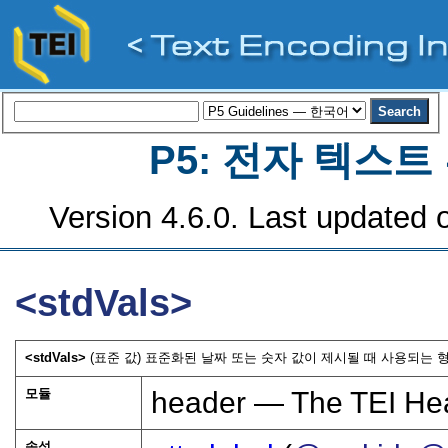
P5: 전자 텍스
Version 4.6.0. Last updated o
<stdVals>
<stdVals>
(표준 값) 표준화된 날짜 또는 숫자 값이 제시될 때 사용되는 형
모듈
header — The TEI He
속성