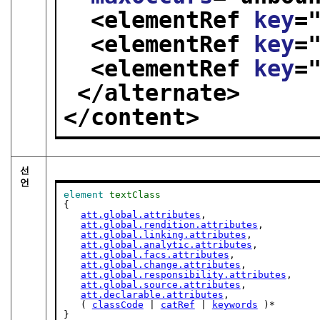
<elementRef 
key
=
<elementRef 
key
=
<elementRef 
key
=
</alternate>
</content>
선
언
element
textClass
{

att.global.attributes
,

att.global.rendition.attributes
,

att.global.linking.attributes
,

att.global.analytic.attributes
,

att.global.facs.attributes
,

att.global.change.attributes
,

att.global.responsibility.attributes
,

att.global.source.attributes
,

att.declarable.attributes
,

   ( 
classCode
 | 
catRef
 | 
keywords
 )*

}