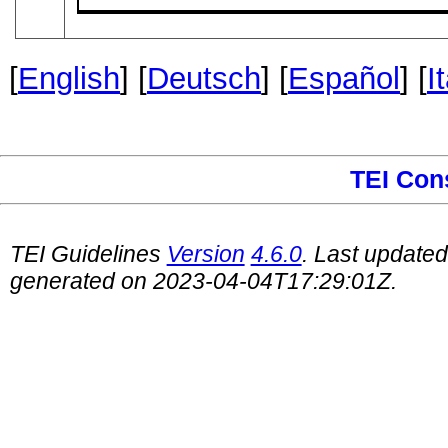
[
English
] [
Deutsch
] [
Español
] [
I
TEI Con
TEI Guidelines
Version
4.6.0
. Last update
generated on 2023-04-04T17:29:01Z.