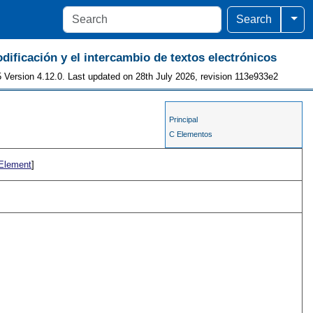
Togg
Search
odificación y el intercambio de textos electrónicos
 Version 4.12.0. Last updated on 28th July 2026, revision 113e933e2
Principal
C Elementos
 Element
]