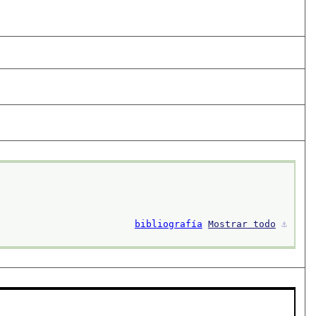
bibliografía
Mostrar todo
⚓︎