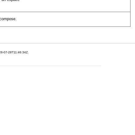
s compose.
26-07-28T11:46:34Z.