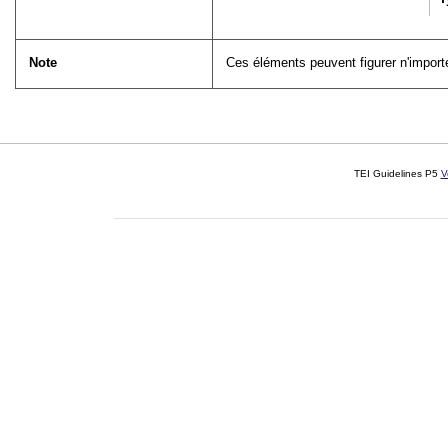
Note
Ces éléments peuvent figurer n'importe
TEI Guidelines P5
V