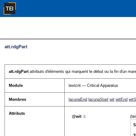
att.rdgPart
att.rdgPart
attributs d'éléments qui marquent le début ou la fin d'un manu
Module
textcrit — Critical Apparatus
Membres
lacunaEnd
lacunaStart
wit
witEnd
witS
Attributs
wit
⚓︎
(té
S
T