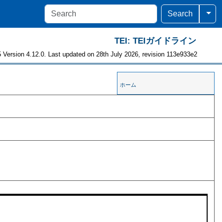
Togg
Search
TEI: TEIガイドライン
 Version 4.12.0. Last updated on 28th July 2026, revision 113e933e2
ホーム