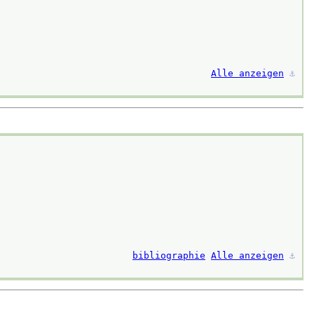
Alle anzeigen
⚓︎
bibliographie
Alle anzeigen
⚓︎