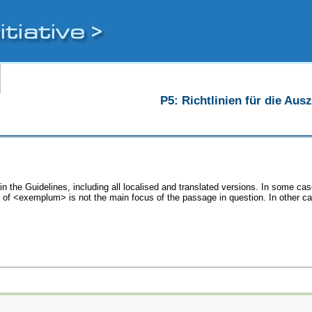
P5: Richtlinien für die Au
 the Guidelines, including all localised and translated versions. In some c
se of <exemplum> is not the main focus of the passage in question. In other 