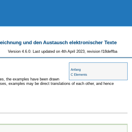
szeichnung und den Austausch elektronischer Texte
Version 4.6.0. Last updated on 4th April 2023, revision f18deffba
Anfang
C Elements
ases, the examples have been drawn
cases, examples may be direct translations of each other, and hence