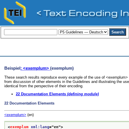
Beispiel
: <exemplum>
(exemplum)
These search results reproduce every example of the use of <exemplum> in
from discussion of other elements in the Guidelines and illustrating the u
identical from the perspective of their encoding.
22
Documentation Elements
(defining module)
22
Documentation Elements
<exemplum>
(en)
<
exemplum
xml:lang
="
en
">