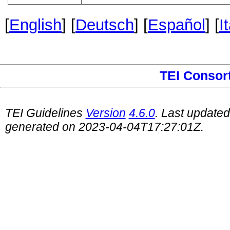
[
English
] [
Deutsch
] [
Español
] [
I
TEI Consor
TEI Guidelines
Version
4.6.0
. Last update
generated on 2023-04-04T17:27:01Z.