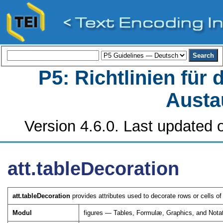
P5: Richtlinien für
Austa
Version 4.6.0. Last updated o
att.tableDecoration
att.tableDecoration
provides attributes used to decorate rows or cells of 
Modul
figures — Tables, Formulæ, Graphics, and Nota