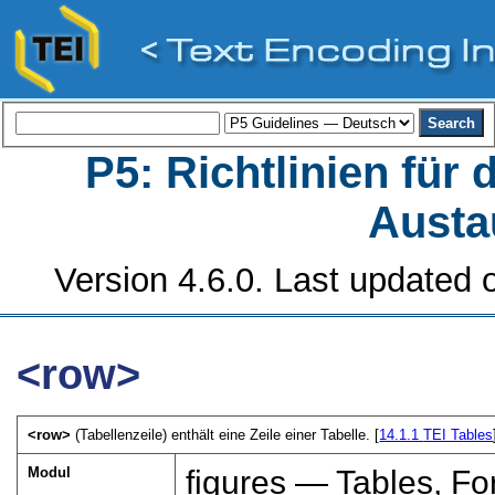
P5: Richtlinien für
Austa
Version 4.6.0. Last updated o
<row>
<row>
(Tabellenzeile) enthält eine Zeile einer Tabelle. [
14.1.1
TEI Tables
Modul
figures — Tables, F