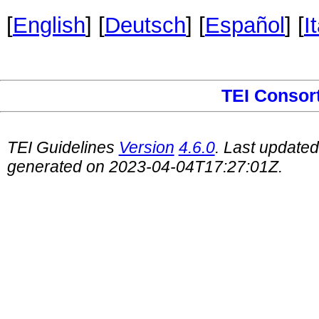
[
English
] [
Deutsch
] [
Español
] [
I
TEI Consor
TEI Guidelines
Version
4.6.0
. Last update
generated on 2023-04-04T17:27:01Z.