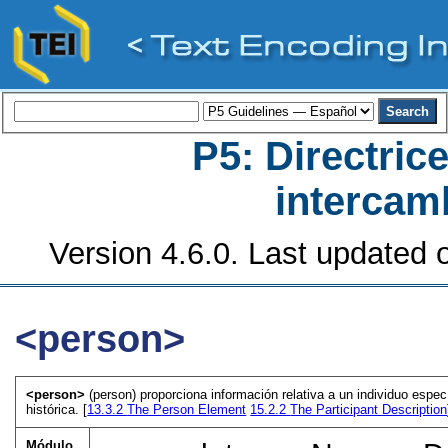
P5: Directrice
intercamb
Version 4.6.0. Last updated o
<person>
<person>
(person) proporciona información relativa a un individuo especí
histórica. [
13.3.2
The Person Element
15.2.2
The Participant Description
Módulo