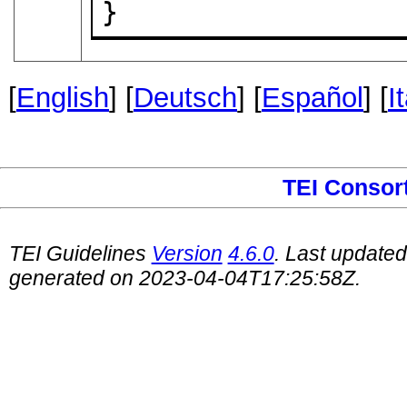
}
[
English
] [
Deutsch
] [
Español
] [
I
TEI Consor
TEI Guidelines
Version
4.6.0
. Last update
generated on 2023-04-04T17:25:58Z.