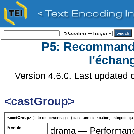
P5: Recommanda
l'échan
Version 4.6.0. Last updated o
<castGroup>
<castGroup>
(liste de personnages ) dans une distribution, catégorie q
Module
drama — Performanc