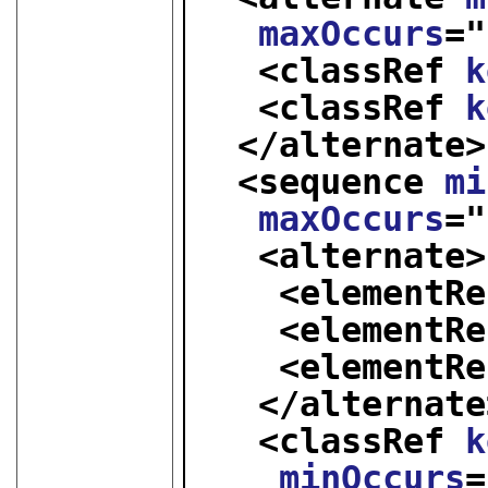
maxOccurs
="
<classRef 
k
<classRef 
k
</alternate>
<sequence 
mi
maxOccurs
="
<alternate>
<elementRe
<elementRe
<elementRe
</alternate
<classRef 
k
minOccurs
=