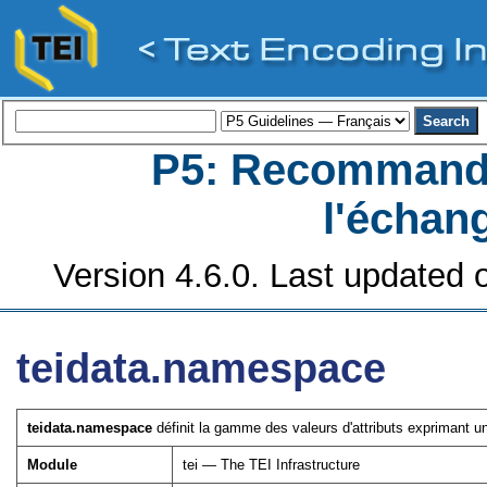
P5: Recommanda
l'échan
Version 4.6.0. Last updated o
teidata.namespace
teidata.namespace
définit la gamme des valeurs d'attributs exprimant u
Module
tei — The TEI Infrastructure