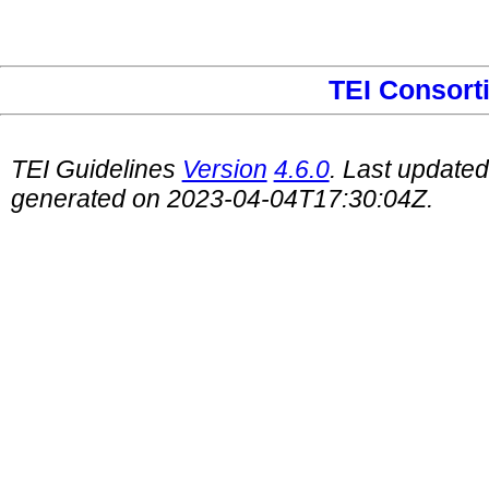
TEI Consort
TEI Guidelines
Version
4.6.0
. Last update
generated on 2023-04-04T17:30:04Z.