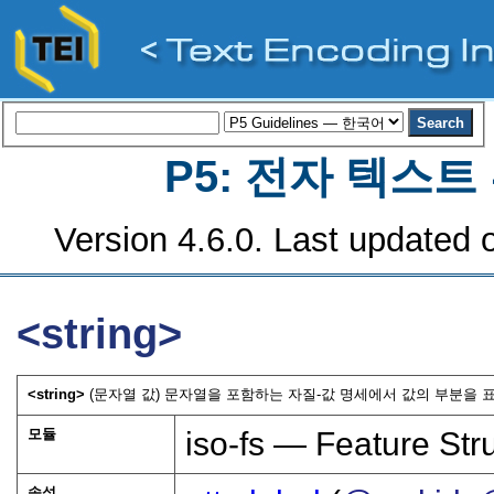
P5: 전자 텍스
Version 4.6.0. Last updated o
<string>
<string>
(문자열 값) 문자열을 포함하는 자질-값 명세에서 값의 부분을 표
모듈
iso-fs — Feature Str
속성