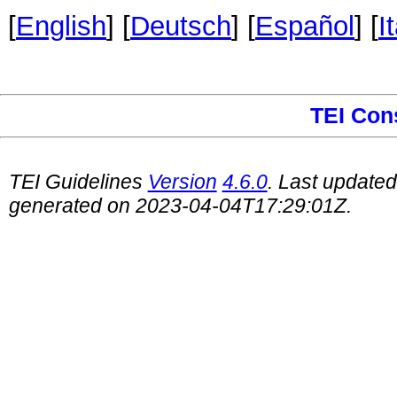
[
English
] [
Deutsch
] [
Español
] [
I
TEI Con
TEI Guidelines
Version
4.6.0
. Last update
generated on 2023-04-04T17:29:01Z.