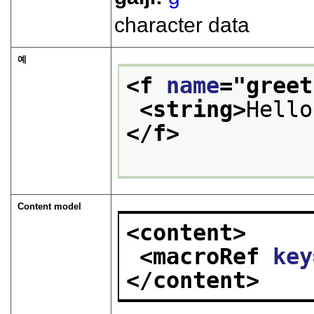
character data
예
<f 
name
="
greet
<string>
Hello
</f>
Content model
<content>
<macroRef 
key
</content>