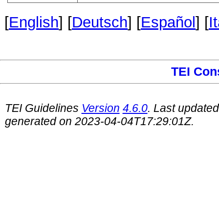
[
English
] [
Deutsch
] [
Español
] [
I
TEI Con
TEI Guidelines
Version
4.6.0
. Last update
generated on 2023-04-04T17:29:01Z.