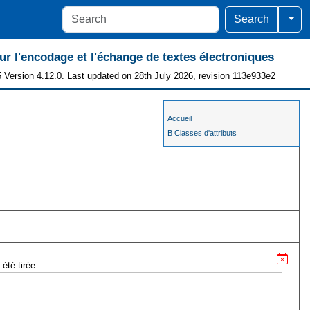
Togg
Search
 l'encodage et l'échange de textes électroniques
 Version 4.12.0. Last updated on 28th July 2026, revision 113e933e2
Accueil
B Classes d'attributs
été tirée.