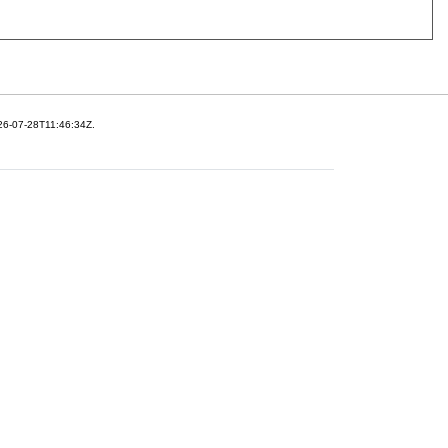
26-07-28T11:46:34Z.