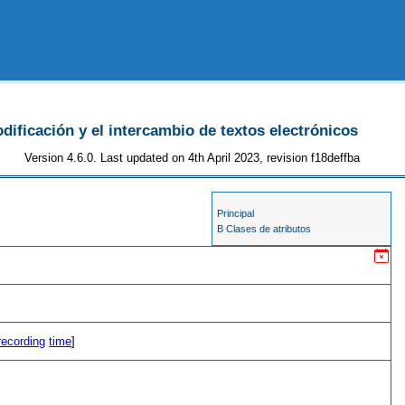
odificación y el intercambio de textos electrónicos
Version 4.6.0. Last updated on 4th April 2023, revision f18deffba
Principal
B Clases de atributos
recording
time
]