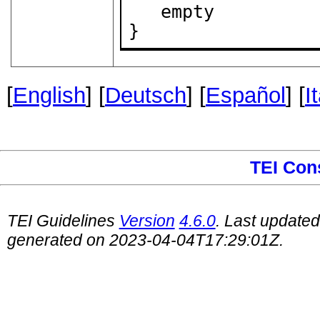
   empty

}
[
English
] [
Deutsch
] [
Español
] [
I
TEI Con
TEI Guidelines
Version
4.6.0
. Last update
generated on 2023-04-04T17:29:01Z.