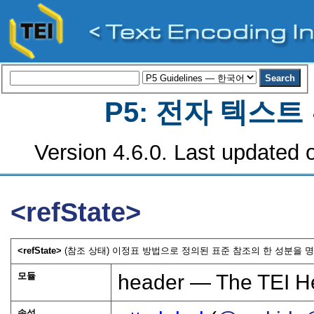
P5: 전자 텍스
Version 4.6.0. Last updated o
<refState>
<refState>
(참조 상태) 이정표 방법으로 정의된 표준 참조의 한 성분을 명
모듈
header — The TEI H
속성