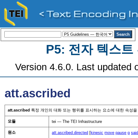
P5: 전자 텍스
Version 4.6.0. Last updated o
att.ascribed
att.ascribed
특정 개인의 대화 또는 행위를 표시하는 요소에 대한 속성을 
모듈
tei — The TEI Infrastructure
원소
att.ascribed.directed
[
kinesic
move
pause
q
sai