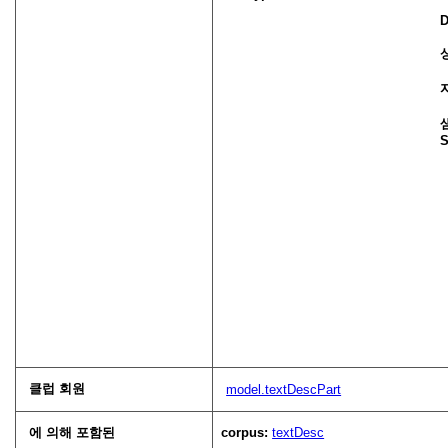
D
S
클럽 회원
model.textDescPart
에 의해 포함된
corpus:
textDesc