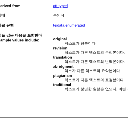
erived from
att.typed
상태
수의적
자료 유형
teidata.enumerated
샘플 값은 다음을 포함한다
original
ample values include:
텍스트가 원본이다.
revision
텍스트가 다른 텍스트의 수정본이다.
translation
텍스트가 다른 텍스트의 번역본이다.
abridgment
텍스가 다른 텍스트의 요약본이다.
plagiarism
텍스트가 다른 텍스트의 표절본이다.
traditional
텍스트가 분명한 원본은 없으나, 어떤