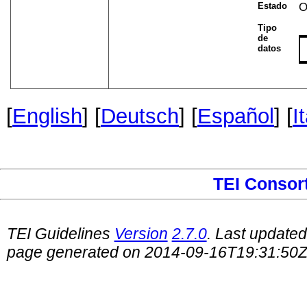
Estado
O
Tipo
de
datos
[
English
] [
Deutsch
] [
Español
] [
I
TEI Consor
TEI Guidelines
Version
2.7.0
. Last update
page generated on 2014-09-16T19:31:50