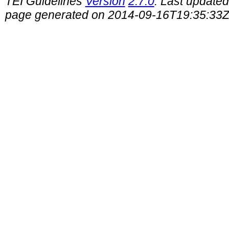
TEI Guidelines
Version
2.7.0
. Last update
page generated on 2014-09-16T19:35:33