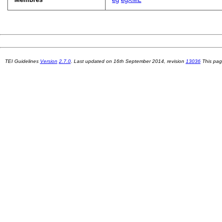
TEI Guidelines
Version
2.7.0
. Last updated on
16th September 2014
, revision
13036
This pag