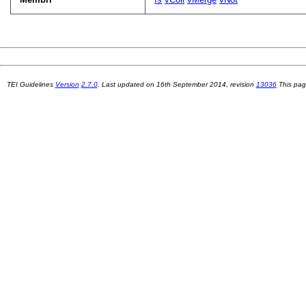
TEI Guidelines
Version
2.7.0
. Last updated on
16th September 2014
, revision
13036
This pag