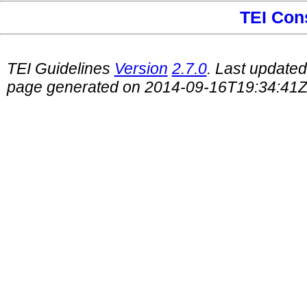
TEI Con
TEI Guidelines
Version
2.7.0
. Last update
page generated on 2014-09-16T19:34:41