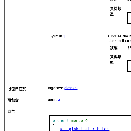
資料類
型
min
¶
supplies the
class in thei
狀態
資料類
型
tagdocs:
classes
可包含在於
gaiji:
g
可包含
宣告
element
memberOf
{

att.global.attributes
,
