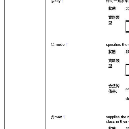
key
¶
標明一元素集
狀態
資料類
型
mode
¶
specifies the 
狀態
資料類
型
合法的
a
值是:
d
max
¶
supplies the
class in thei
狀態