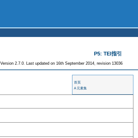
P5: TEI指引
Version 2.7.0. Last updated on 16th September 2014, revision 13036
首頁
A 元素集