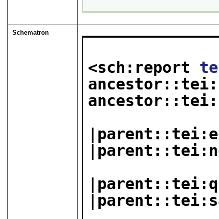
Schematron
<sch:report 
te
ancestor::tei:
ancestor::tei:
|parent::tei:e
|parent::tei:n
|parent::tei:q
|parent::tei:s