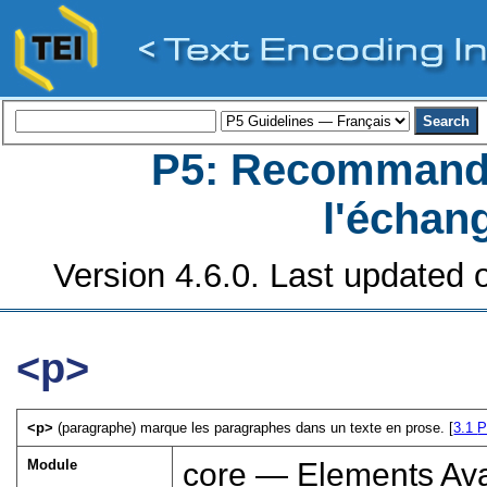
P5: Recommanda
l'échan
Version 4.6.0. Last updated o
<p>
<p>
(paragraphe) marque les paragraphes dans un texte en prose. [
3.1
P
Module
core — Elements Ava