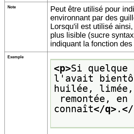
Note
Peut être utilisé pour in
environnant par des guil
Lorsqu'il est utilisé ainsi
plus lisible (sucre synta
indiquant la fonction des
Exemple
<p>
Si quelque 
l'avait bientô
huilée, limée,
 remontée, en
connaît
</q>
.
</