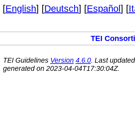
[
English
] [
Deutsch
] [
Español
] [
I
TEI Consort
TEI Guidelines
Version
4.6.0
. Last update
generated on 2023-04-04T17:30:04Z.