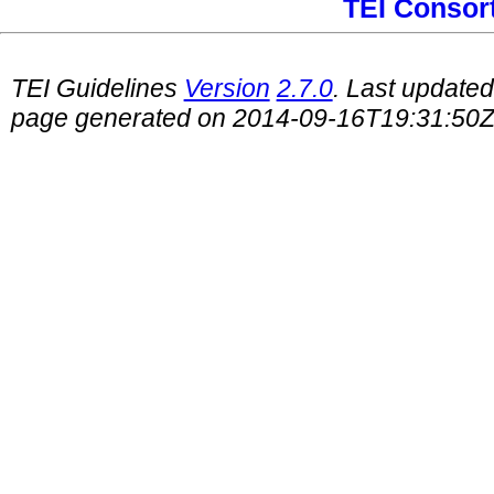
TEI Consor
TEI Guidelines
Version
2.7.0
. Last update
page generated on 2014-09-16T19:31:50