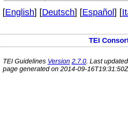
[
English
] [
Deutsch
] [
Español
] [
I
TEI Consor
TEI Guidelines
Version
2.7.0
. Last update
page generated on 2014-09-16T19:31:50